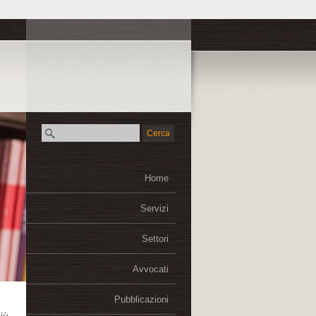
Home
Servizi
Settori
Avvocati
Pubblicazioni